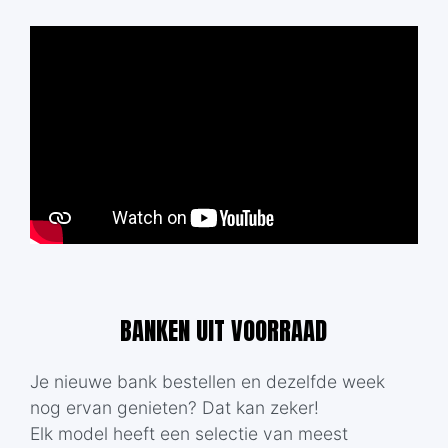
BANKEN UIT VOORRAAD
Je nieuwe bank bestellen en dezelfde week
nog ervan genieten? Dat kan zeker!
Elk model heeft een selectie van meest