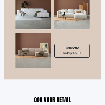
Collectie
bekijken
OOG VOOR DETAIL